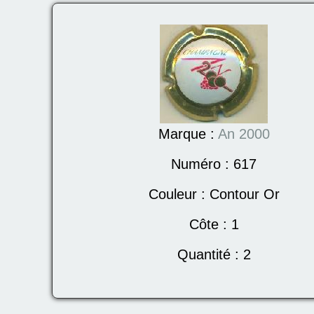
Marque :
An 2000
Numéro :
617
Couleur :
Contour Or
Côte :
1
Quantité :
2