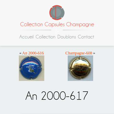
Collection Capsules Champagne
Accueil
Collection
Doublons
Contact
«
An 2000-616
Champagne-608
»
An 2000-617