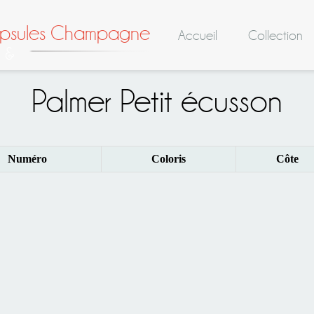
apsules Champagne
Accueil
Collection
Palmer Petit écusson
Numéro
Coloris
Côte