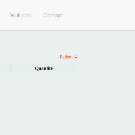
Doublons
Contact
Pailette
»
Quantité