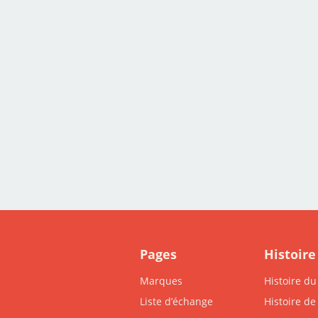
Pages
Histoire
Marques
Histoire d
Liste d’échange
Histoire de