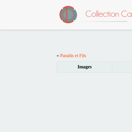
Collection C
«
Paradis et Fils
Images